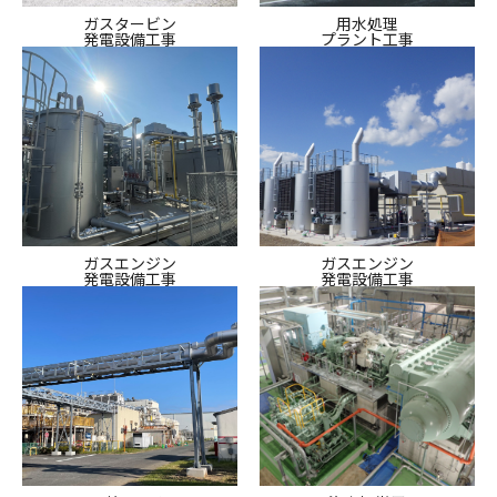
ガスタービン
用水処理
発電設備工事
プラント工事
ガスエンジン
ガスエンジン
発電設備工事
発電設備工事