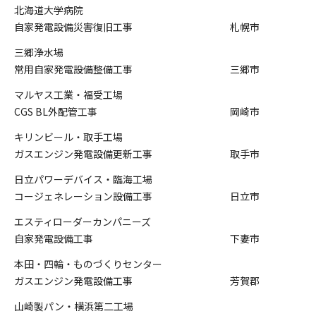
北海道大学病院
自家発電設備災害復旧工事
札幌市
三郷浄水場
常用自家発電設備整備工事
三郷市
マルヤス工業・福受工場
CGS BL外配管工事
岡崎市
キリンビール・取手工場
ガスエンジン発電設備更新工事
取手市
日立パワーデバイス・臨海工場
コージェネレーション設備工事
日立市
エスティローダーカンパニーズ
自家発電設備工事
下妻市
本田・四輪・ものづくりセンター
ガスエンジン発電設備工事
芳賀郡
山崎製パン・横浜第二工場