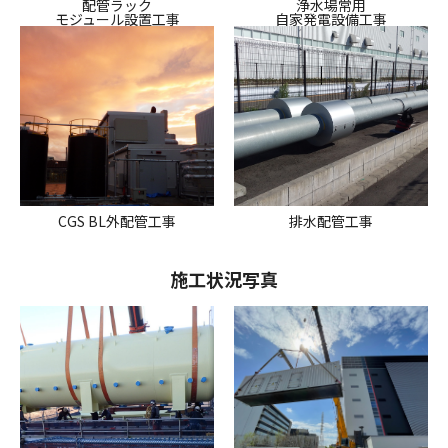
配管ラック
浄水場常用
モジュール設置工事
自家発電設備工事
CGS BL外配管工事
排水配管工事
施工状況写真