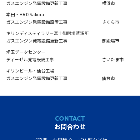
ガスエンジン発電設備更新工事
横浜市
本田・HRD Sakura
ガスエンジン発電設備設置工事
さくら市
キリンディスティラリー富士御殿場蒸溜所
ガスエンジン発電設備更新工事
御殿場市
埼玉データセンター
ディーゼル発電設備工事
さいたま市
キリンビール・仙台工場
ガスエンジン発電設備更新工事
仙台市
CONTACT
お問合わせ
ご質問・お見積り・ご依頼などは