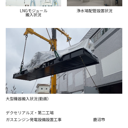
LNGモジュール
浄水場配管設置状況
搬入状況
大型機器搬入状況(動画）
デクセリアルズ・第二工場
ガスエンジン発電設備設置工事
鹿沼市